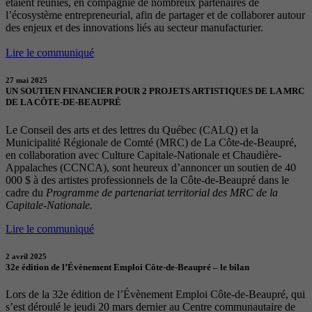
étaient réunies, en compagnie de nombreux partenaires de
l’écosystème entrepreneurial, afin de partager et de collaborer autour
des enjeux et des innovations liés au secteur manufacturier.
Lire le communiqué
27 mai 2025
UN SOUTIEN FINANCIER POUR 2 PROJETS ARTISTIQUES DE LA MRC
DE LA CÔTE-DE-BEAUPRÉ
Le Conseil des arts et des lettres du Québec (CALQ) et la
Municipalité Régionale de Comté (MRC) de La Côte-de-Beaupré,
en collaboration avec Culture Capitale-Nationale et Chaudière-
Appalaches (CCNCA), sont heureux d’annoncer un soutien de 40
000 $ à des artistes professionnels de la Côte-de-Beaupré dans le
cadre du
Programme de partenariat territorial des MRC de la
Capitale-Nationale.
Lire le communiqué
2 avril 2025
32e édition de l’Évènement Emploi Côte-de-Beaupré – le bilan
Lors de la 32e édition de l’Évènement Emploi Côte-de-Beaupré, qui
s’est déroulé le jeudi 20 mars dernier au Centre communautaire de