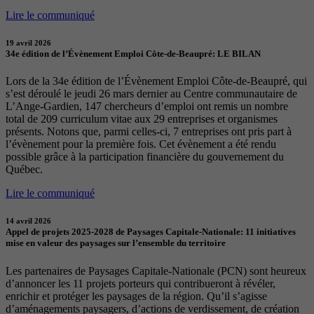
Lire le communiqué
19 avril 2026
34e édition de l’Évènement Emploi Côte-de-Beaupré: LE BILAN
Lors de la 34e édition de l’Évènement Emploi Côte-de-Beaupré, qui
s’est déroulé le jeudi 26 mars dernier au Centre communautaire de
L’Ange-Gardien, 147 chercheurs d’emploi ont remis un nombre
total de 209 curriculum vitae aux 29 entreprises et organismes
présents. Notons que, parmi celles-ci, 7 entreprises ont pris part à
l’évènement pour la première fois. Cet évènement a été rendu
possible grâce à la participation financière du gouvernement du
Québec.
Lire le communiqué
14 avril 2026
Appel de projets 2025-2028 de Paysages Capitale-Nationale: 11 initiatives
mise en valeur des paysages sur l’ensemble du territoire
Les partenaires de Paysages Capitale-Nationale (PCN) sont heureux
d’annoncer les 11 projets porteurs qui contribueront à révéler,
enrichir et protéger les paysages de la région. Qu’il s’agisse
d’aménagements paysagers, d’actions de verdissement, de création