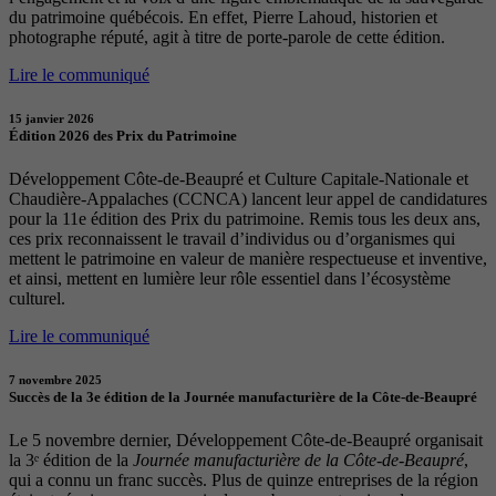
du patrimoine québécois. En effet, Pierre Lahoud, historien et
photographe réputé, agit à titre de porte-parole de cette édition.
Lire le communiqué
15 janvier 2026
Édition 2026 des Prix du Patrimoine
Développement Côte-de-Beaupré et Culture Capitale-Nationale et
Chaudière-Appalaches (CCNCA) lancent leur appel de candidatures
pour la 11e édition des Prix du patrimoine. Remis tous les deux ans,
ces prix reconnaissent le travail d’individus ou d’organismes qui
mettent le patrimoine en valeur de manière respectueuse et inventive,
et ainsi, mettent en lumière leur rôle essentiel dans l’écosystème
culturel.
Lire le communiqué
7 novembre 2025
Succès de la 3e édition de la Journée manufacturière de la Côte-de-Beaupré
Le 5 novembre dernier, Développement Côte-de-Beaupré organisait
la 3ᵉ édition de la
Journée manufacturière de la Côte-de-Beaupré
,
qui a connu un franc succès. Plus de quinze entreprises de la région