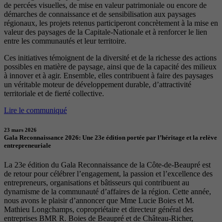
de percées visuelles, de mise en valeur patrimoniale ou encore de
démarches de connaissance et de sensibilisation aux paysages
régionaux, les projets retenus participeront concrètement à la mise en
valeur des paysages de la Capitale-Nationale et à renforcer le lien
entre les communautés et leur territoire.
Ces initiatives témoignent de la diversité et de la richesse des actions
possibles en matière de paysage, ainsi que de la capacité des milieux
à innover et à agir. Ensemble, elles contribuent à faire des paysages
un véritable moteur de développement durable, d’attractivité
territoriale et de fierté collective.
Lire le communiqué
23 mars 2026
Gala Reconnaissance 2026: Une 23e édition portée par l’héritage et la relève
entrepreneuriale
La 23e édition du Gala Reconnaissance de la Côte-de-Beaupré est
de retour pour célébrer l’engagement, la passion et l’excellence des
entrepreneurs, organisations et bâtisseurs qui contribuent au
dynamisme de la communauté d’affaires de la région. Cette année,
nous avons le plaisir d’annoncer que Mme Lucie Boies et M.
Mathieu Longchamps, copropriétaire et directeur général des
entreprises BMR R. Boies de Beaupré et de Château-Richer,