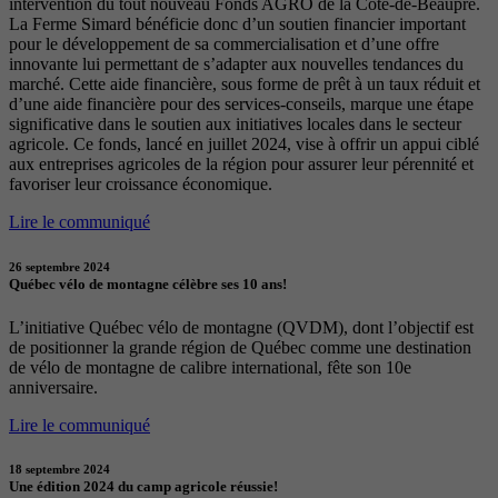
intervention du tout nouveau Fonds AGRO de la Côte-de-Beaupré.
La Ferme Simard bénéficie donc d’un soutien financier important
pour le développement de sa commercialisation et d’une offre
innovante lui permettant de s’adapter aux nouvelles tendances du
marché. Cette aide financière, sous forme de prêt à un taux réduit et
d’une aide financière pour des services-conseils, marque une étape
significative dans le soutien aux initiatives locales dans le secteur
agricole. Ce fonds, lancé en juillet 2024, vise à offrir un appui ciblé
aux entreprises agricoles de la région pour assurer leur pérennité et
favoriser leur croissance économique.
Lire le communiqué
26 septembre 2024
Québec vélo de montagne célèbre ses 10 ans!
L’initiative Québec vélo de montagne (QVDM), dont l’objectif est
de positionner la grande région de Québec comme une destination
de vélo de montagne de calibre international, fête son 10e
anniversaire.
Lire le communiqué
18 septembre 2024
Une édition 2024 du camp agricole réussie!