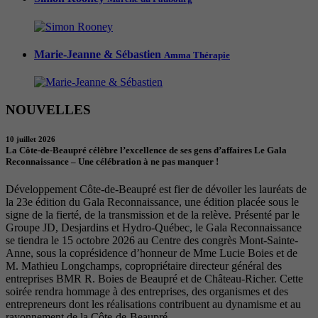
Marie-Jeanne & Sébastien
Amma Thérapie
NOUVELLES
10 juillet 2026
La Côte-de-Beaupré célèbre l’excellence de ses gens d’affaires Le Gala
Reconnaissance – Une célébration à ne pas manquer !
Développement Côte-de-Beaupré est fier de dévoiler les lauréats de
la 23e édition du Gala Reconnaissance, une édition placée sous le
signe de la fierté, de la transmission et de la relève. Présenté par le
Groupe JD, Desjardins et Hydro-Québec, le Gala Reconnaissance
se tiendra le 15 octobre 2026 au Centre des congrès Mont-Sainte-
Anne, sous la coprésidence d’honneur de Mme Lucie Boies et de
M. Mathieu Longchamps, copropriétaire directeur général des
entreprises BMR R. Boies de Beaupré et de Château-Richer. Cette
soirée rendra hommage à des entreprises, des organismes et des
entrepreneurs dont les réalisations contribuent au dynamisme et au
rayonnement de la Côte-de-Beaupré.