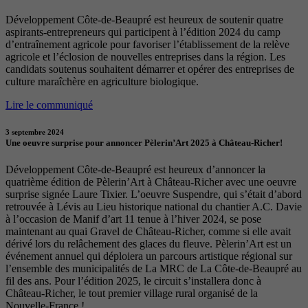
Développement Côte-de-Beaupré est heureux de soutenir quatre
aspirants-entrepreneurs qui participent à l’édition 2024 du camp
d’entraînement agricole pour favoriser l’établissement de la relève
agricole et l’éclosion de nouvelles entreprises dans la région. Les
candidats soutenus souhaitent démarrer et opérer des entreprises de
culture maraîchère en agriculture biologique.
Lire le communiqué
3 septembre 2024
Une oeuvre surprise pour annoncer Pèlerin’Art 2025 à Château-Richer!
Développement Côte-de-Beaupré est heureux d’annoncer la
quatrième édition de Pèlerin’Art à Château-Richer avec une oeuvre
surprise signée Laure Tixier. L’oeuvre Suspendre, qui s’était d’abord
retrouvée à Lévis au Lieu historique national du chantier A.C. Davie
à l’occasion de Manif d’art 11 tenue à l’hiver 2024, se pose
maintenant au quai Gravel de Château-Richer, comme si elle avait
dérivé lors du relâchement des glaces du fleuve. Pèlerin’Art est un
événement annuel qui déploiera un parcours artistique régional sur
l’ensemble des municipalités de La MRC de La Côte-de-Beaupré au
fil des ans. Pour l’édition 2025, le circuit s’installera donc à
Château-Richer, le tout premier village rural organisé de la
Nouvelle-France !