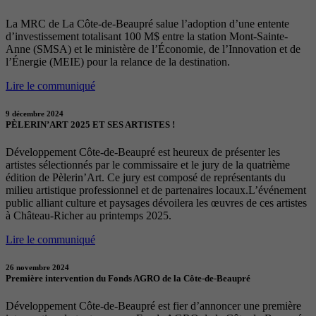
La MRC de La Côte-de-Beaupré salue l’adoption d’une entente
d’investissement totalisant 100 M$ entre la station Mont-Sainte-
Anne (SMSA) et le ministère de l’Économie, de l’Innovation et de
l’Énergie (MEIE) pour la relance de la destination.
Lire le communiqué
9 décembre 2024
PÈLERIN’ART 2025 ET SES ARTISTES !
Développement Côte-de-Beaupré est heureux de présenter les
artistes sélectionnés par le commissaire et le jury de la quatrième
édition de Pèlerin’Art. Ce jury est composé de représentants du
milieu artistique professionnel et de partenaires locaux.L’événement
public alliant culture et paysages dévoilera les œuvres de ces artistes
à Château-Richer au printemps 2025.
Lire le communiqué
26 novembre 2024
Première intervention du Fonds AGRO de la Côte-de-Beaupré
Développement Côte-de-Beaupré est fier d’annoncer une première