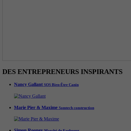
DES ENTREPRENEURS INSPIRANTS
Nancy Gallant
SOS Bien-Être Canin
Marie Pier & Maxime
Somtech construction
Simon Rooney
Marché du Faubourg