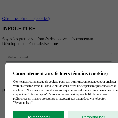
Gérer mes témoins (cookies)
INFOLETTRE
Soyez les premiers informés des nouveautés concernant
Développement Côte-de-Beaupré.
Consentement aux fichiers témoins (cookies)
Ce site internet fait usage de cookies pour son bon fonctionnement et pour analyser
votre interaction avec lui, dans le but de vous offrir une expérience personnalisée et
PARTENAIRES
améliorée. Nous n'utiliserons des cookies que si vous donnez votre consentement en
cliquant sur "Tout accepter". Vous avez également la possibilité de gérer vos
préférences en matière de cookies en accédant aux paramètres via le bouton
"Personnaliser".
Tout accepter
Personnaliser