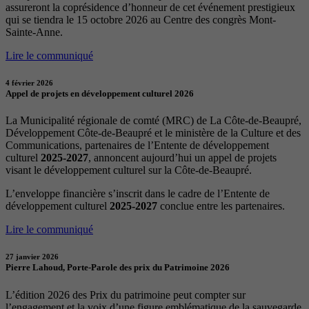
assureront la coprésidence d’honneur de cet événement prestigieux
qui se tiendra le 15 octobre 2026 au Centre des congrès Mont-
Sainte-Anne.
Lire le communiqué
4 février 2026
Appel de projets en développement culturel 2026
La Municipalité régionale de comté (MRC) de La Côte-de-Beaupré,
Développement Côte-de-Beaupré et le ministère de la Culture et des
Communications, partenaires de l’Entente de développement
culturel
2025-2027
, annoncent aujourd’hui un appel de projets
visant le développement culturel sur la Côte-de-Beaupré.
L’enveloppe financière s’inscrit dans le cadre de l’Entente de
développement culturel
2025-2027
conclue entre les partenaires.
Lire le communiqué
27 janvier 2026
Pierre Lahoud, Porte-Parole des prix du Patrimoine 2026
L’édition 2026 des Prix du patrimoine peut compter sur
l’engagement et la voix d’une figure emblématique de la sauvegarde