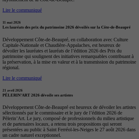
Lire le communiqué
11 mai 2026
Les lauréats des prix du patrimoine 2026 dévoilés sur la Côte-de-Beaupré
Développement Côte-de-Beaupré, en collaboration avec Culture
Capitale-Nationale et Chaudière-Appalaches, est heureux de
dévoiler les lauréates et lauréats de l’édition 2026 des Prix du
patrimoine qui soulignent des initiatives remarquables contribuant à
la préservation, à la mise en valeur et à la transmission du patrimoine
régional.
Lire le communiqué
21 avril 2026
PÈLERIN’ART 2026 dévoile ses artistes
Développement Côte-de-Beaupré est heureux de dévoiler les artistes
sélectionnés par le commissaire et le jury de l’édition 2026 de
Pèlerin’Art. Le jury, composé de professionnels du milieu artistique
et de partenaires locaux, a retenu trois propositions qui seront
présentées au public à Saint Ferréol-les-Neiges le 27 août 2026 dans
un cadre naturel exceptionnel.