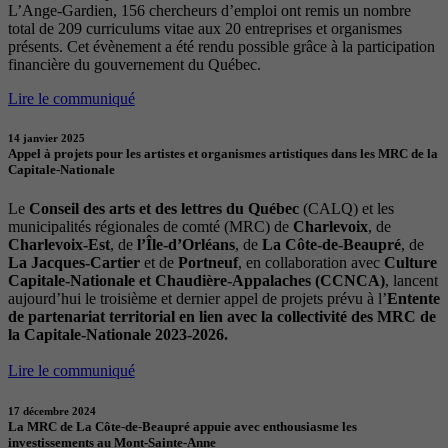
L’Ange-Gardien, 156 chercheurs d’emploi ont remis un nombre
total de 209 curriculums vitae aux 20 entreprises et organismes
présents. Cet évènement a été rendu possible grâce à la participation
financière du gouvernement du Québec.
Lire le communiqué
14 janvier 2025
Appel à projets pour les artistes et organismes artistiques dans les MRC de la
Capitale-Nationale
Le
Conseil des arts et des lettres du Québec
(CALQ) et les
municipalités régionales de comté (MRC) de
Charlevoix
, de
Charlevoix-Est
, de
l’Île-d’Orléans
, de
La Côte-de-Beaupré
, de
La Jacques-Cartier
et de
Portneuf
, en collaboration avec
Culture
Capitale-Nationale et Chaudière-Appalaches (CCNCA)
, lancent
aujourd’hui le troisième et dernier appel de projets prévu à l’
Entente
de partenariat territorial en lien avec la collectivité des MRC de
la Capitale-Nationale 2023-2026.
Lire le communiqué
17 décembre 2024
La MRC de La Côte-de-Beaupré appuie avec enthousiasme les
investissements au Mont-Sainte-Anne