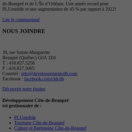
de-Beaupré et de L’Île d’Orléans. Une année record pour
PLUmobile et une augmentation de 45 % par rapport à 2022!
Lire le communiqué
NOUS JOINDRE
30, rue Sainte-Marguerite
Beaupré (Québec) G0A 1E0
T : 418.827.5256
F : 418.827.5065
Courriel :
info@developpementcdb.com
Facebook :
facebook.com/cldcdb
Découvrir notre équipe
Développement Côte-de-Beaupré
est gestionnaire de :
PLUmobile
Tourisme Côte-de-Beaupré
Culture et Patrimoine Côte-de-Beaupré