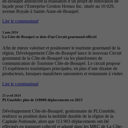
de-Beaupré annoncent la réalisation d’un projet de rénovation de
façade pour l’Entreprise Gestion Hemax Inc. située au 10 029,
avenue Royale à Sainte-Anne-de-Beaupré.
Lire le communiqué
3 juin 2024
La Côte-de-Beaupré se dote d’un Circuit gourmand officiel
Afin de mieux valoriser et positionner le tourisme gourmand de la
région, Développement Côte-de-Beaupré lance le nouveau Circuit
gourmand de la Côte-de-Beaupré via les plateformes de
communication de Tourisme Côte-de-Beaupré. Le circuit propose
15 expériences touristiques principales, en plus d’une dizaine de
producteurs, kiosques maraîchers saisonniers et restaurants à visiter.
Lire le communiqué
23 avril 2024
PLUmobile: plus de 110000 déplacements en 2023
Développement Côte-de-Beaupré, gestionnaire de PLUmobile,
renforce sa position dans la mobilité durable de la région de la
Capitale-Nationale, alors que 113 903 déplacements ont été
effectués en transport collectif et adapté dans les MRC de La Côte-