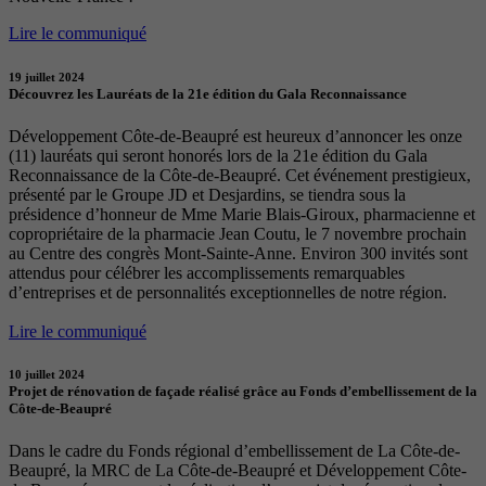
Lire le communiqué
19 juillet 2024
Découvrez les Lauréats de la 21e édition du Gala Reconnaissance
Développement Côte-de-Beaupré est heureux d’annoncer les onze
(11) lauréats qui seront honorés lors de la 21e édition du Gala
Reconnaissance de la Côte-de-Beaupré. Cet événement prestigieux,
présenté par le Groupe JD et Desjardins, se tiendra sous la
présidence d’honneur de Mme Marie Blais-Giroux, pharmacienne et
copropriétaire de la pharmacie Jean Coutu, le 7 novembre prochain
au Centre des congrès Mont-Sainte-Anne. Environ 300 invités sont
attendus pour célébrer les accomplissements remarquables
d’entreprises et de personnalités exceptionnelles de notre région.
Lire le communiqué
10 juillet 2024
Projet de rénovation de façade réalisé grâce au Fonds d’embellissement de la
Côte-de-Beaupré
Dans le cadre du Fonds régional d’embellissement de La Côte-de-
Beaupré, la MRC de La Côte-de-Beaupré et Développement Côte-