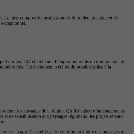
t. Le jury, composé de professionnels du milieu artistique et de
l exceptionnel.
nge-Gardien, 147 chercheurs d’emploi ont remis un nombre total de
première fois. Cet évènement a été rendu possible grâce à la
t protéger les paysages de la région. Qu’il s’agisse d’aménagements
 et de sensibilisation aux paysages régionaux, les projets retenus
ire.
innover et à agir. Ensemble, elles contribuent à faire des paysages un