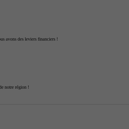
us avons des leviers financiers !
de notre région !