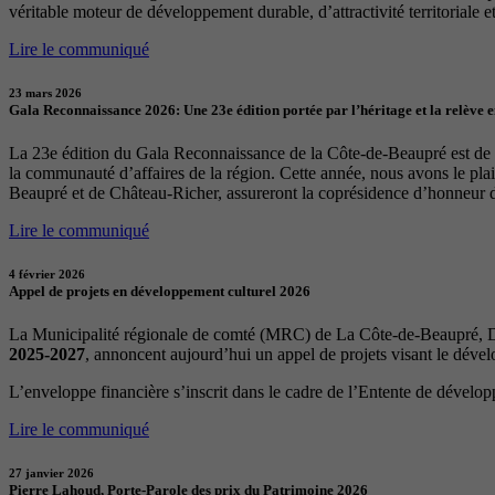
véritable moteur de développement durable, d’attractivité territoriale et 
Lire le communiqué
23 mars 2026
Gala Reconnaissance 2026: Une 23e édition portée par l’héritage et la relève 
La 23e édition du Gala Reconnaissance de la Côte-de-Beaupré est de re
la communauté d’affaires de la région. Cette année, nous avons le p
Beaupré et de Château-Richer, assureront la coprésidence d’honneur 
Lire le communiqué
4 février 2026
Appel de projets en développement culturel 2026
La Municipalité régionale de comté (MRC) de La Côte-de-Beaupré, Dé
2025-2027
, annoncent aujourd’hui un appel de projets visant le déve
L’enveloppe financière s’inscrit dans le cadre de l’Entente de dévelo
Lire le communiqué
27 janvier 2026
Pierre Lahoud, Porte-Parole des prix du Patrimoine 2026