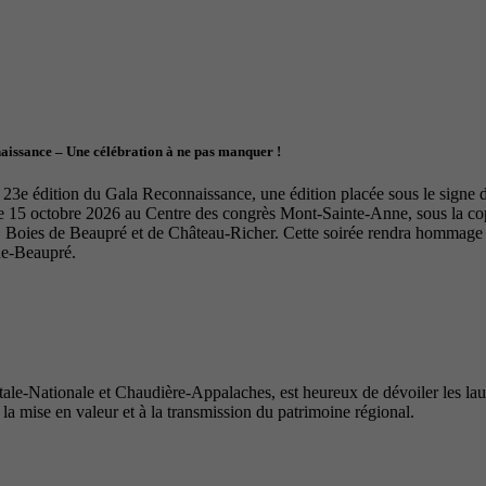
naissance – Une célébration à ne pas manquer !
23e édition du Gala Reconnaissance, une édition placée sous le signe de 
le 15 octobre 2026 au Centre des congrès Mont-Sainte-Anne, sous la 
Boies de Beaupré et de Château-Richer. Cette soirée rendra hommage à 
de-Beaupré.
e-Nationale et Chaudière-Appalaches, est heureux de dévoiler les lauré
 la mise en valeur et à la transmission du patrimoine régional.