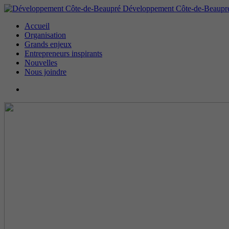
Développement Côte-de-Beaupr
Accueil
Organisation
Grands enjeux
Entrepreneurs inspirants
Nouvelles
Nous joindre