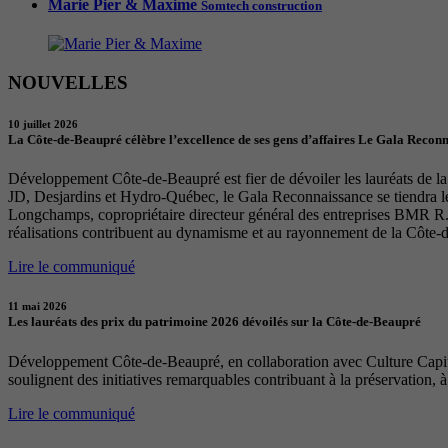
Marie Pier & Maxime
Somtech construction
NOUVELLES
10 juillet 2026
La Côte-de-Beaupré célèbre l’excellence de ses gens d’affaires Le Gala Recon
Développement Côte-de-Beaupré est fier de dévoiler les lauréats de la 
JD, Desjardins et Hydro-Québec, le Gala Reconnaissance se tiendra 
Longchamps, copropriétaire directeur général des entreprises BMR R. 
réalisations contribuent au dynamisme et au rayonnement de la Côte-
Lire le communiqué
11 mai 2026
Les lauréats des prix du patrimoine 2026 dévoilés sur la Côte-de-Beaupré
Développement Côte-de-Beaupré, en collaboration avec Culture Capital
soulignent des initiatives remarquables contribuant à la préservation, à
Lire le communiqué