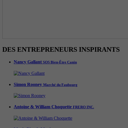
DES ENTREPRENEURS INSPIRANTS
Nancy Gallant
SOS Bien-Être Canin
Simon Rooney
Marché du Faubourg
Antoine & William Choquette
FRERO INC.