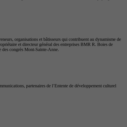
reneurs, organisations et bâtisseurs qui contribuent au dynamisme de
priétaire et directeur général des entreprises BMR R. Boies de
tre des congrès Mont-Sainte-Anne.
munications, partenaires de l’Entente de développement culturel