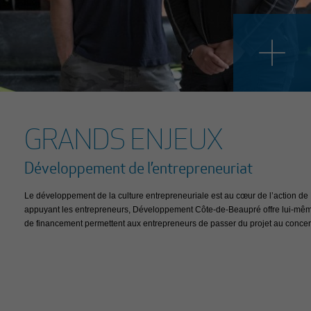
GRANDS E
Développement et e
L’optimisation de la valeur commerc
règlements) et le développement de
etc.).