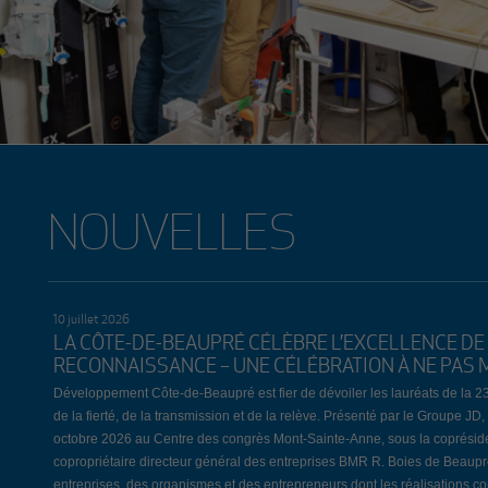
NOUVELLES
10 juillet 2026
LA CÔTE-DE-BEAUPRÉ CÉLÈBRE L’EXCELLENCE DE 
RECONNAISSANCE – UNE CÉLÉBRATION À NE PAS 
Développement Côte-de-Beaupré est fier de dévoiler les lauréats de la 2
de la fierté, de la transmission et de la relève. Présenté par le Groupe 
octobre 2026 au Centre des congrès Mont-Sainte-Anne, sous la coprési
copropriétaire directeur général des entreprises BMR R. Boies de Beaup
entreprises, des organismes et des entrepreneurs dont les réalisations