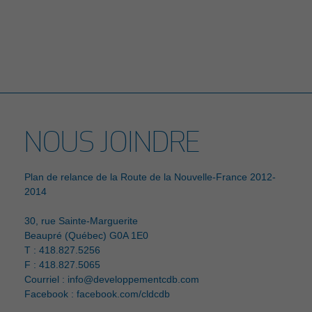
NOUS JOINDRE
Plan de relance de la Route de la Nouvelle-France 2012-
2014
30, rue Sainte-Marguerite
Beaupré (Québec) G0A 1E0
T : 418.827.5256
F : 418.827.5065
Courriel :
info@developpementcdb.com
Facebook :
facebook.com/cldcdb