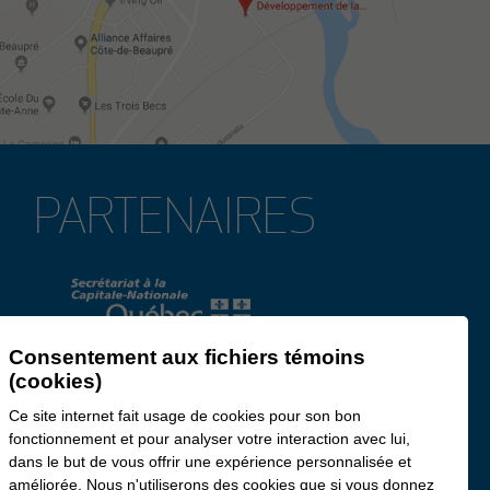
PARTENAIRES
Consentement aux fichiers témoins
(cookies)
Ce site internet fait usage de cookies pour son bon
fonctionnement et pour analyser votre interaction avec lui,
dans le but de vous offrir une expérience personnalisée et
améliorée. Nous n'utiliserons des cookies que si vous donnez