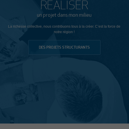
RÉALISER
un projet dans mon milieu
La richesse collective, nous contribuons tous à la créer. C’est la force de
notre région !
DES PROJETS STRUCTURANTS