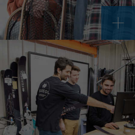
us de donner accès à un vaste réseau
cette fin. Les solutions techniques et