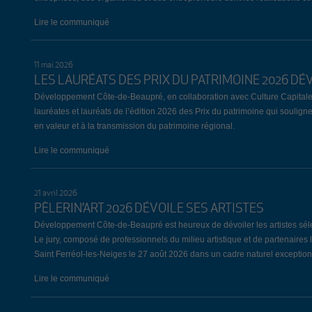
Lire le communiqué
11 mai 2026
LES LAURÉATS DES PRIX DU PATRIMOINE 2026 DÉ
Développement Côte-de-Beaupré, en collaboration avec Culture Capitale
lauréates et lauréats de l’édition 2026 des Prix du patrimoine qui souligne
en valeur et à la transmission du patrimoine régional.
Lire le communiqué
21 avril 2026
PÈLERIN’ART 2026 DÉVOILE SES ARTISTES
Développement Côte-de-Beaupré est heureux de dévoiler les artistes sélect
Le jury, composé de professionnels du milieu artistique et de partenaires 
Saint Ferréol-les-Neiges le 27 août 2026 dans un cadre naturel exception
Lire le communiqué