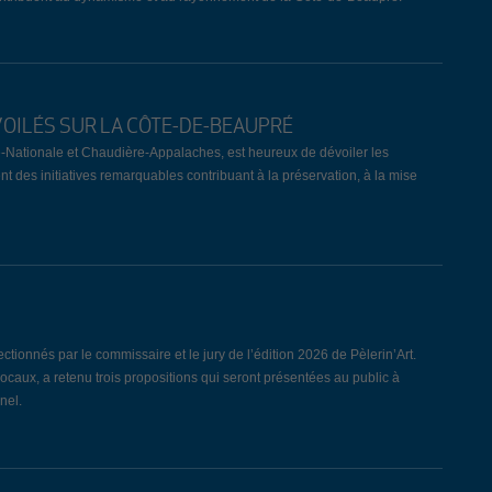
VOILÉS SUR LA CÔTE-DE-BEAUPRÉ
-Nationale et Chaudière-Appalaches, est heureux de dévoiler les
nt des initiatives remarquables contribuant à la préservation, à la mise
ionnés par le commissaire et le jury de l’édition 2026 de Pèlerin’Art.
locaux, a retenu trois propositions qui seront présentées au public à
nel.