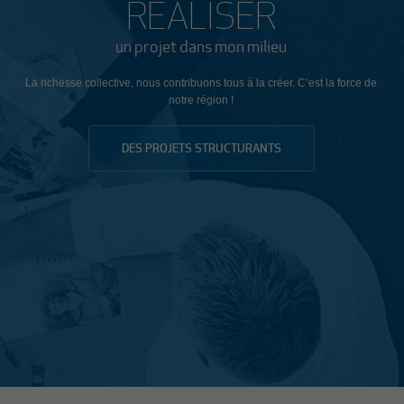
RÉALISER
un projet dans mon milieu
La richesse collective, nous contribuons tous à la créer. C’est la force de
notre région !
DES PROJETS STRUCTURANTS