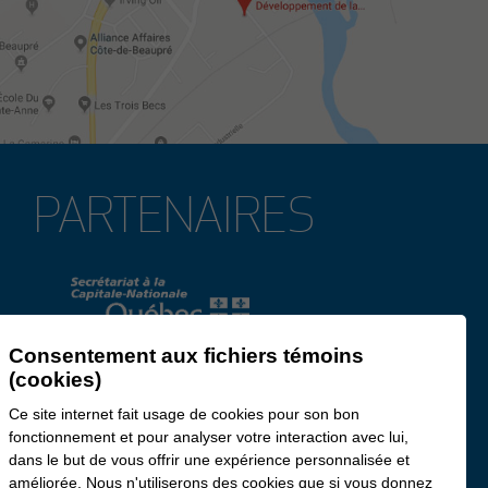
PARTENAIRES
Consentement aux fichiers témoins
(cookies)
Ce site internet fait usage de cookies pour son bon
fonctionnement et pour analyser votre interaction avec lui,
dans le but de vous offrir une expérience personnalisée et
améliorée. Nous n'utiliserons des cookies que si vous donnez