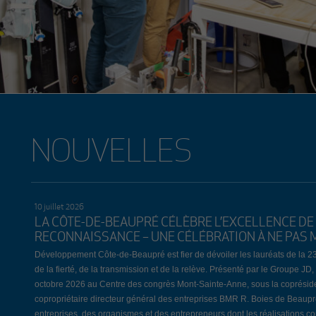
NOUVELLES
10 juillet 2026
LA CÔTE-DE-BEAUPRÉ CÉLÈBRE L’EXCELLENCE DE 
RECONNAISSANCE – UNE CÉLÉBRATION À NE PAS 
Développement Côte-de-Beaupré est fier de dévoiler les lauréats de la 2
de la fierté, de la transmission et de la relève. Présenté par le Groupe 
octobre 2026 au Centre des congrès Mont-Sainte-Anne, sous la coprési
copropriétaire directeur général des entreprises BMR R. Boies de Beaup
entreprises, des organismes et des entrepreneurs dont les réalisations