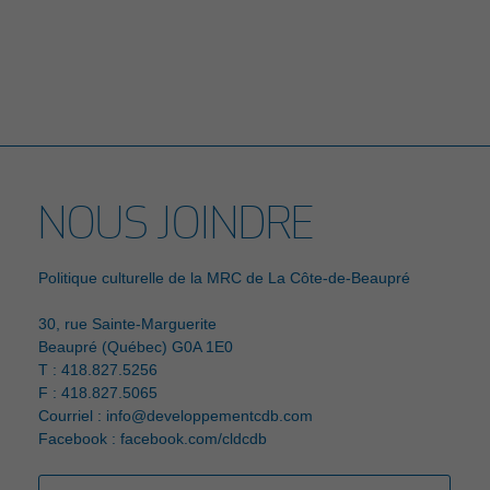
<
>
NOUS JOINDRE
Politique culturelle de la MRC de La Côte-de-Beaupré
30, rue Sainte-Marguerite
Beaupré (Québec) G0A 1E0
T : 418.827.5256
F : 418.827.5065
Courriel :
info@developpementcdb.com
Facebook :
facebook.com/cldcdb