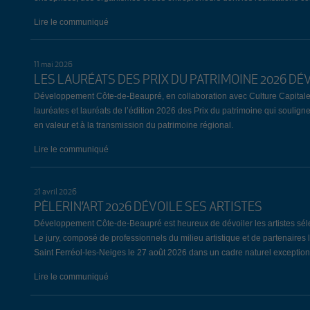
Lire le communiqué
11 mai 2026
LES LAURÉATS DES PRIX DU PATRIMOINE 2026 DÉ
Développement Côte-de-Beaupré, en collaboration avec Culture Capitale
lauréates et lauréats de l’édition 2026 des Prix du patrimoine qui souligne
en valeur et à la transmission du patrimoine régional.
Lire le communiqué
21 avril 2026
PÈLERIN’ART 2026 DÉVOILE SES ARTISTES
Développement Côte-de-Beaupré est heureux de dévoiler les artistes sélect
Le jury, composé de professionnels du milieu artistique et de partenaires 
Saint Ferréol-les-Neiges le 27 août 2026 dans un cadre naturel exception
Lire le communiqué