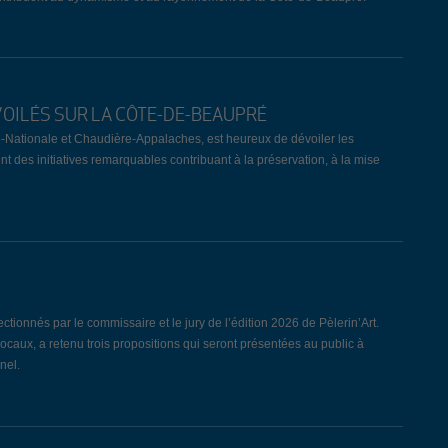
VOILÉS SUR LA CÔTE-DE-BEAUPRÉ
-Nationale et Chaudière-Appalaches, est heureux de dévoiler les
nt des initiatives remarquables contribuant à la préservation, à la mise
ionnés par le commissaire et le jury de l’édition 2026 de Pèlerin’Art.
locaux, a retenu trois propositions qui seront présentées au public à
nel.