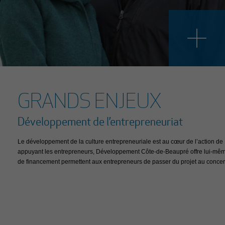
 accès à un vaste réseau
Les solutions techniques et