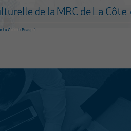
ulturelle de la MRC de La Côt
 de La Côte-de-Beaupré