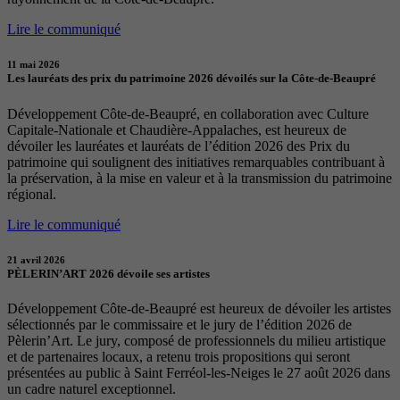
Lire le communiqué
11 mai 2026
Les lauréats des prix du patrimoine 2026 dévoilés sur la Côte-de-Beaupré
Développement Côte-de-Beaupré, en collaboration avec Culture
Capitale-Nationale et Chaudière-Appalaches, est heureux de
dévoiler les lauréates et lauréats de l’édition 2026 des Prix du
patrimoine qui soulignent des initiatives remarquables contribuant à
la préservation, à la mise en valeur et à la transmission du patrimoine
régional.
Lire le communiqué
21 avril 2026
PÈLERIN’ART 2026 dévoile ses artistes
Développement Côte-de-Beaupré est heureux de dévoiler les artistes
sélectionnés par le commissaire et le jury de l’édition 2026 de
Pèlerin’Art. Le jury, composé de professionnels du milieu artistique
et de partenaires locaux, a retenu trois propositions qui seront
présentées au public à Saint Ferréol-les-Neiges le 27 août 2026 dans
un cadre naturel exceptionnel.