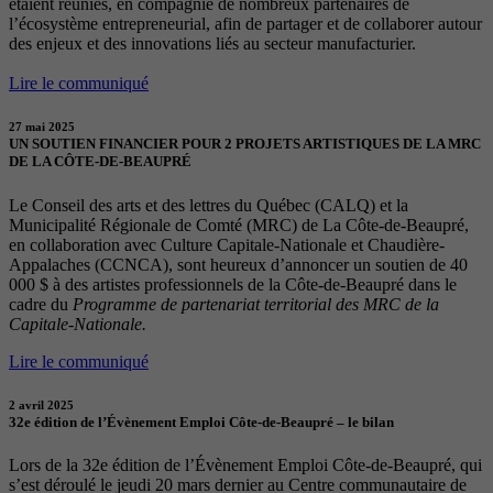
étaient réunies, en compagnie de nombreux partenaires de
l’écosystème entrepreneurial, afin de partager et de collaborer autour
des enjeux et des innovations liés au secteur manufacturier.
Lire le communiqué
27 mai 2025
UN SOUTIEN FINANCIER POUR 2 PROJETS ARTISTIQUES DE LA MRC
DE LA CÔTE-DE-BEAUPRÉ
Le Conseil des arts et des lettres du Québec (CALQ) et la
Municipalité Régionale de Comté (MRC) de La Côte-de-Beaupré,
en collaboration avec Culture Capitale-Nationale et Chaudière-
Appalaches (CCNCA), sont heureux d’annoncer un soutien de 40
000 $ à des artistes professionnels de la Côte-de-Beaupré dans le
cadre du
Programme de partenariat territorial des MRC de la
Capitale-Nationale.
Lire le communiqué
2 avril 2025
32e édition de l’Évènement Emploi Côte-de-Beaupré – le bilan
Lors de la 32e édition de l’Évènement Emploi Côte-de-Beaupré, qui
s’est déroulé le jeudi 20 mars dernier au Centre communautaire de