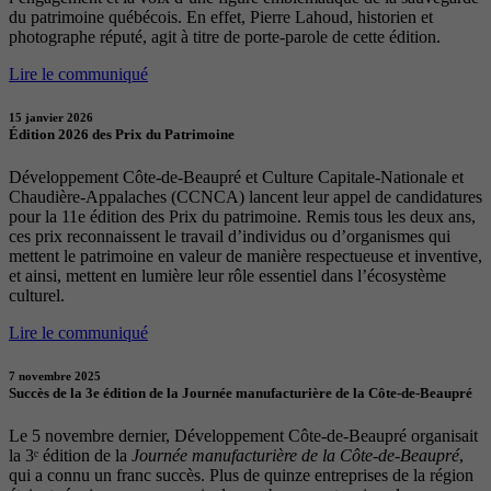
du patrimoine québécois. En effet, Pierre Lahoud, historien et
photographe réputé, agit à titre de porte-parole de cette édition.
Lire le communiqué
15 janvier 2026
Édition 2026 des Prix du Patrimoine
Développement Côte-de-Beaupré et Culture Capitale-Nationale et
Chaudière-Appalaches (CCNCA) lancent leur appel de candidatures
pour la 11e édition des Prix du patrimoine. Remis tous les deux ans,
ces prix reconnaissent le travail d’individus ou d’organismes qui
mettent le patrimoine en valeur de manière respectueuse et inventive,
et ainsi, mettent en lumière leur rôle essentiel dans l’écosystème
culturel.
Lire le communiqué
7 novembre 2025
Succès de la 3e édition de la Journée manufacturière de la Côte-de-Beaupré
Le 5 novembre dernier, Développement Côte-de-Beaupré organisait
la 3ᵉ édition de la
Journée manufacturière de la Côte-de-Beaupré
,
qui a connu un franc succès. Plus de quinze entreprises de la région