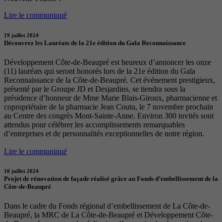
Lire le communiqué
19 juillet 2024
Découvrez les Lauréats de la 21e édition du Gala Reconnaissance
Développement Côte-de-Beaupré est heureux d’annoncer les onze
(11) lauréats qui seront honorés lors de la 21e édition du Gala
Reconnaissance de la Côte-de-Beaupré. Cet événement prestigieux,
présenté par le Groupe JD et Desjardins, se tiendra sous la
présidence d’honneur de Mme Marie Blais-Giroux, pharmacienne et
copropriétaire de la pharmacie Jean Coutu, le 7 novembre prochain
au Centre des congrès Mont-Sainte-Anne. Environ 300 invités sont
attendus pour célébrer les accomplissements remarquables
d’entreprises et de personnalités exceptionnelles de notre région.
Lire le communiqué
10 juillet 2024
Projet de rénovation de façade réalisé grâce au Fonds d’embellissement de la
Côte-de-Beaupré
Dans le cadre du Fonds régional d’embellissement de La Côte-de-
Beaupré, la MRC de La Côte-de-Beaupré et Développement Côte-