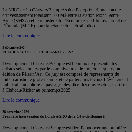
La MRC de La Côte-de-Beaupré salue l’adoption d’une entente
d’investissement totalisant 100 M$ entre la station Mont-Sainte-
Anne (SMSA) et le ministère de l’Économie, de l’Innovation et de
l’Énergie (MEIE) pour la relance de la destination.
Lire le communiqué
9 décembre 2024
PÈLERIN’ART 2025 ET SES ARTISTES !
Développement Côte-de-Beaupré est heureux de présenter les
artistes sélectionnés par le commissaire et le jury de la quatrième
édition de Pèlerin’Art. Ce jury est composé de représentants du
milieu artistique professionnel et de partenaires locaux.L’événement
public alliant culture et paysages dévoilera les œuvres de ces artistes
à Château-Richer au printemps 2025.
Lire le communiqué
26 novembre 2024
Première intervention du Fonds AGRO de la Côte-de-Beaupré
Développement Côte-de-Beaupré est fier d’annoncer une première