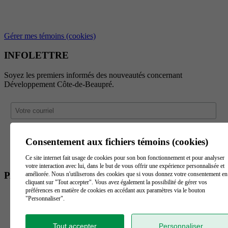
Gérer mes témoins (cookies)
INFOLETTRE
Soyez les premiers informés des nouveautés concernant
Développement Côte-de-Beaupré.
Consentement aux fichiers témoins (cookies)
Ce site internet fait usage de cookies pour son bon fonctionnement et pour analyser
votre interaction avec lui, dans le but de vous offrir une expérience personnalisée et
PARTENAIRES
améliorée. Nous n'utiliserons des cookies que si vous donnez votre consentement en
cliquant sur "Tout accepter". Vous avez également la possibilité de gérer vos
préférences en matière de cookies en accédant aux paramètres via le bouton
"Personnaliser".
Tout accepter
Personnaliser