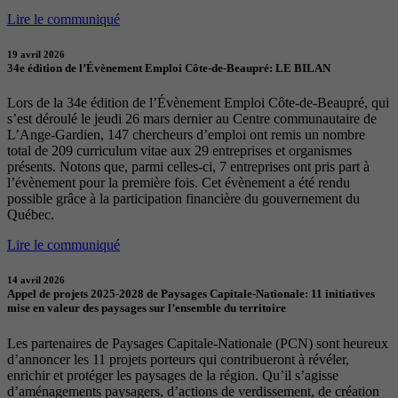
Lire le communiqué
19 avril 2026
34e édition de l’Évènement Emploi Côte-de-Beaupré: LE BILAN
Lors de la 34e édition de l’Évènement Emploi Côte-de-Beaupré, qui
s’est déroulé le jeudi 26 mars dernier au Centre communautaire de
L’Ange-Gardien, 147 chercheurs d’emploi ont remis un nombre
total de 209 curriculum vitae aux 29 entreprises et organismes
présents. Notons que, parmi celles-ci, 7 entreprises ont pris part à
l’évènement pour la première fois. Cet évènement a été rendu
possible grâce à la participation financière du gouvernement du
Québec.
Lire le communiqué
14 avril 2026
Appel de projets 2025-2028 de Paysages Capitale-Nationale: 11 initiatives
mise en valeur des paysages sur l’ensemble du territoire
Les partenaires de Paysages Capitale-Nationale (PCN) sont heureux
d’annoncer les 11 projets porteurs qui contribueront à révéler,
enrichir et protéger les paysages de la région. Qu’il s’agisse
d’aménagements paysagers, d’actions de verdissement, de création