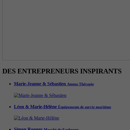
DES ENTREPRENEURS INSPIRANTS
Marie-Jeanne & Sébastien
Amma Thérapie
Léon & Marie-Hélène
Équipements de survie maritime
Simon Rooney
Marché du Faubourg