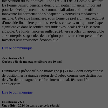
intervention du tout nouveau Fonds AGRO de la Côte-de-Beaupré.
La Ferme Simard bénéficie donc d’un soutien financier important
pour le développement de sa commercialisation et d’une offre
innovante lui permettant de s’adapter aux nouvelles tendances du
marché. Cette aide financière, sous forme de prêt à un taux réduit et
d’une aide financière pour des services-conseils, marque une étape
significative dans le soutien aux initiatives locales dans le secteur
agricole. Ce fonds, lancé en juillet 2024, vise à offrir un appui ciblé
aux entreprises agricoles de la région pour assurer leur pérennité et
favoriser leur croissance économique.
Lire le communiqué
26 septembre 2024
Québec vélo de montagne célèbre ses 10 ans!
L’initiative Québec vélo de montagne (QVDM), dont l’objectif est
de positionner la grande région de Québec comme une destination
de vélo de montagne de calibre international, fête son 10e
anniversaire.
Lire le communiqué
18 septembre 2024
Une édition 2024 du camp agricole réussie!