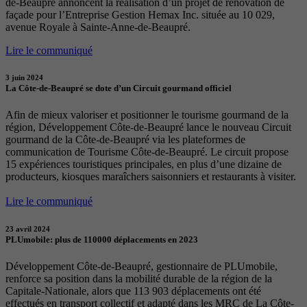
de-Beaupré annoncent la réalisation d’un projet de rénovation de
façade pour l’Entreprise Gestion Hemax Inc. située au 10 029,
avenue Royale à Sainte-Anne-de-Beaupré.
Lire le communiqué
3 juin 2024
La Côte-de-Beaupré se dote d’un Circuit gourmand officiel
Afin de mieux valoriser et positionner le tourisme gourmand de la
région, Développement Côte-de-Beaupré lance le nouveau Circuit
gourmand de la Côte-de-Beaupré via les plateformes de
communication de Tourisme Côte-de-Beaupré. Le circuit propose
15 expériences touristiques principales, en plus d’une dizaine de
producteurs, kiosques maraîchers saisonniers et restaurants à visiter.
Lire le communiqué
23 avril 2024
PLUmobile: plus de 110000 déplacements en 2023
Développement Côte-de-Beaupré, gestionnaire de PLUmobile,
renforce sa position dans la mobilité durable de la région de la
Capitale-Nationale, alors que 113 903 déplacements ont été
effectués en transport collectif et adapté dans les MRC de La Côte-