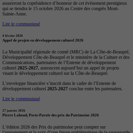
assureront la coprésidence d’honneur de cet événement prestigieux
qui se tiendra le 15 octobre 2026 au Centre des congrès Mont-
Sainte-Anne.
Lire le communiqué
4 février 2026
Appel de projets en développement culturel 2026
La Municipalité régionale de comté (MRC) de La Côte-de-Beaupré,
Développement Côte-de-Beaupré et le ministère de la Culture et des
Communications, partenaires de l’Entente de développement
culturel
2025-2027
, annoncent aujourd’hui un appel de projets
visant le développement culturel sur la Côte-de-Beaupré.
L’enveloppe financière s’inscrit dans le cadre de l’Entente de
développement culturel
2025-2027
conclue entre les partenaires.
Lire le communiqué
27 janvier 2026
Pierre Lahoud, Porte-Parole des prix du Patrimoine 2026
L’édition 2026 des Prix du patrimoine peut compter sur
l’engagement et la voix d’une figure emblématique de la sauvegarde