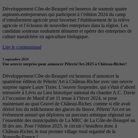
Développement Côte-de-Beaupré est heureux de soutenir quatre
aspirants-entrepreneurs qui participent à l’édition 2024 du camp
d’entraînement agricole pour favoriser l’établissement de la relève
agricole et l’éclosion de nouvelles entreprises dans la région. Les
candidats soutenus souhaitent démarrer et opérer des entreprises de
culture maraîchère en agriculture biologique.
Lire le communiqué
3 septembre 2024
Une oeuvre surprise pour annoncer Pèlerin’Art 2025 à Château-Richer!
Développement Côte-de-Beaupré est heureux d’annoncer la
quatrième édition de Pèlerin’Art à Château-Richer avec une oeuvre
surprise signée Laure Tixier. L’oeuvre Suspendre, qui s’était d’abord
retrouvée à Lévis au Lieu historique national du chantier A.C. Davie
à l’occasion de Manif d’art 11 tenue à l’hiver 2024, se pose
maintenant au quai Gravel de Château-Richer, comme si elle avait
dérivé lors du relâchement des glaces du fleuve. Pèlerin’Art est un
événement annuel qui déploiera un parcours artistique régional sur
l’ensemble des municipalités de La MRC de La Côte-de-Beaupré au
fil des ans. Pour l’édition 2025, le circuit s’installera donc à
Château-Richer, le tout premier village rural organisé de la
Nouvelle-France !