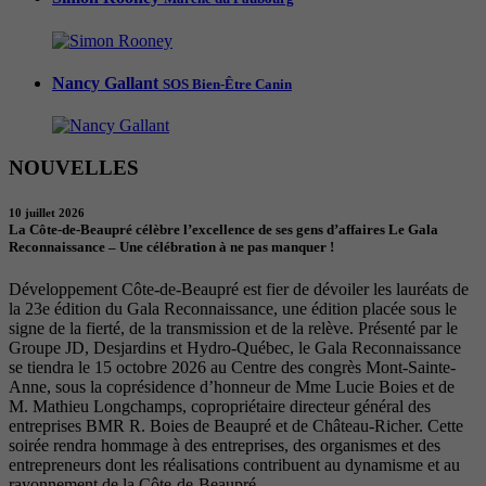
Nancy Gallant
SOS Bien-Être Canin
NOUVELLES
10 juillet 2026
La Côte-de-Beaupré célèbre l’excellence de ses gens d’affaires Le Gala
Reconnaissance – Une célébration à ne pas manquer !
Développement Côte-de-Beaupré est fier de dévoiler les lauréats de
la 23e édition du Gala Reconnaissance, une édition placée sous le
signe de la fierté, de la transmission et de la relève. Présenté par le
Groupe JD, Desjardins et Hydro-Québec, le Gala Reconnaissance
se tiendra le 15 octobre 2026 au Centre des congrès Mont-Sainte-
Anne, sous la coprésidence d’honneur de Mme Lucie Boies et de
M. Mathieu Longchamps, copropriétaire directeur général des
entreprises BMR R. Boies de Beaupré et de Château-Richer. Cette
soirée rendra hommage à des entreprises, des organismes et des
entrepreneurs dont les réalisations contribuent au dynamisme et au
rayonnement de la Côte-de-Beaupré.