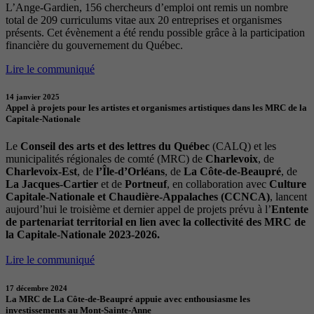
L’Ange-Gardien, 156 chercheurs d’emploi ont remis un nombre
total de 209 curriculums vitae aux 20 entreprises et organismes
présents. Cet évènement a été rendu possible grâce à la participation
financière du gouvernement du Québec.
Lire le communiqué
14 janvier 2025
Appel à projets pour les artistes et organismes artistiques dans les MRC de la
Capitale-Nationale
Le
Conseil des arts et des lettres du Québec
(CALQ) et les
municipalités régionales de comté (MRC) de
Charlevoix
, de
Charlevoix-Est
, de
l’Île-d’Orléans
, de
La Côte-de-Beaupré
, de
La Jacques-Cartier
et de
Portneuf
, en collaboration avec
Culture
Capitale-Nationale et Chaudière-Appalaches (CCNCA)
, lancent
aujourd’hui le troisième et dernier appel de projets prévu à l’
Entente
de partenariat territorial en lien avec la collectivité des MRC de
la Capitale-Nationale 2023-2026.
Lire le communiqué
17 décembre 2024
La MRC de La Côte-de-Beaupré appuie avec enthousiasme les
investissements au Mont-Sainte-Anne