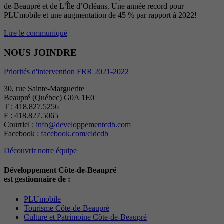
de-Beaupré et de L’Île d’Orléans. Une année record pour
PLUmobile et une augmentation de 45 % par rapport à 2022!
Lire le communiqué
NOUS JOINDRE
Priorités d'intervention FRR 2021-2022
30, rue Sainte-Marguerite
Beaupré (Québec) G0A 1E0
T : 418.827.5256
F : 418.827.5065
Courriel :
info@developpementcdb.com
Facebook :
facebook.com/cldcdb
Découvrir notre équipe
Développement Côte-de-Beaupré
est gestionnaire de :
PLUmobile
Tourisme Côte-de-Beaupré
Culture et Patrimoine Côte-de-Beaupré