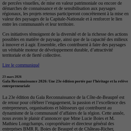
de percées visuelles, de mise en valeur patrimoniale ou encore de
démarches de connaissance et de sensibilisation aux paysages
régionaux, les projets retenus participeront concrètement à la mise en
valeur des paysages de la Capitale-Nationale et à renforcer le lien
entre les communautés et leur territoire.
Ces initiatives témoignent de la diversité et de la richesse des actions
possibles en matière de paysage, ainsi que de la capacité des milieux
à innover et à agir. Ensemble, elles contribuent à faire des paysages
un véritable moteur de développement durable, d’attractivité
territoriale et de fierté collective.
Lire le communiqué
23 mars 2026
Gala Reconnaissance 2026: Une 23e édition portée par l’héritage et la relève
entrepreneuriale
La 23e édition du Gala Reconnaissance de la Côte-de-Beaupré est
de retour pour célébrer l’engagement, la passion et l’excellence des
entrepreneurs, organisations et bâtisseurs qui contribuent au
dynamisme de la communauté d’affaires de la région. Cette année,
nous avons le plaisir d’annoncer que Mme Lucie Boies et M.
Mathieu Longchamps, copropriétaire et directeur général des
entreprises BMR R. Boies de Beaupré et de Château-Richer,