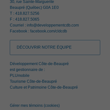
30, rue Sainte-Marguerite
Beaupré (Québec) G0A 1E0
T : 418.827.5256
F : 418.827.5065
Courriel :
info@developpementcdb.com
Facebook :
facebook.com/cldcdb
DÉCOUVRIR NOTRE ÉQUIPE
Développement Côte-de-Beaupré
est gestionnaire de :
PLUmobile
Tourisme Côte-de-Beaupré
Culture et Patrimoine Côte-de-Beaupré
Gérer mes témoins (cookies)