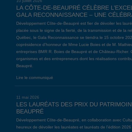
10 juillet 2026
LA CÔTE-DE-BEAUPRÉ CÉLÈBRE L’EXCE
GALA RECONNAISSANCE – UNE CÉLÉBRA
Développement Côte-de-Beaupré est fier de dévoiler les lauré
placée sous le signe de la fierté, de la transmission et de la 
Québec, le Gala Reconnaissance se tiendra le 15 octobre 20
coprésidence d’honneur de Mme Lucie Boies et de M. Mathieu
entreprises BMR R. Boies de Beaupré et de Château-Richer. 
organismes et des entrepreneurs dont les réalisations contr
Beaupré.
Lire le communiqué
11 mai 2026
LES LAURÉATS DES PRIX DU PATRIMOIN
BEAUPRÉ
Développement Côte-de-Beaupré, en collaboration avec Cultu
heureux de dévoiler les lauréates et lauréats de l’édition 2026 