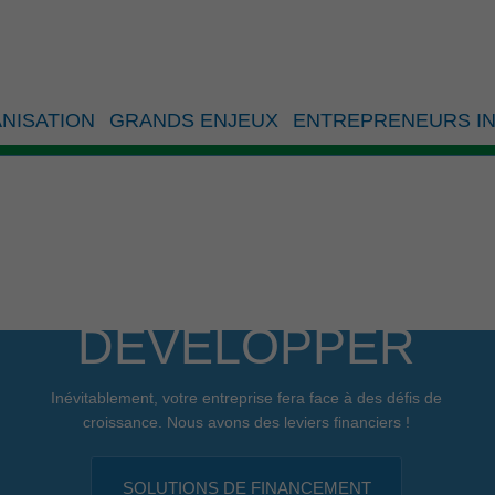
ents généraux
NISATION
GRANDS ENJEUX
ENTREPRENEURS IN
DÉVELOPPER
Inévitablement, votre entreprise fera face à des défis de
croissance. Nous avons des leviers financiers !
SOLUTIONS DE FINANCEMENT