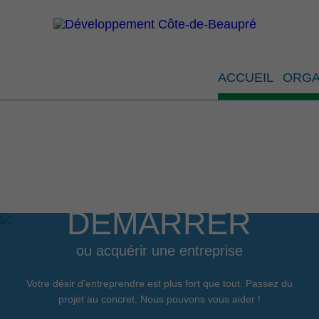
Règlem
ACCUEIL
ORGA
DÉMARRER
ou acquérir une entreprise
Votre désir d’entreprendre est plus fort que tout. Passez du
projet au concret. Nous pouvons vous aider !