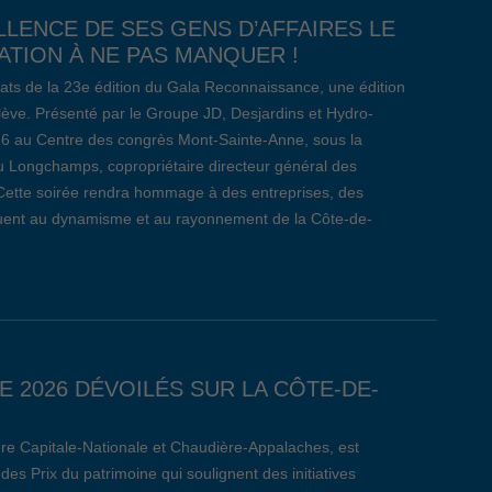
LLENCE DE SES GENS D’AFFAIRES LE
TION À NE PAS MANQUER !
ats de la 23e édition du Gala Reconnaissance, une édition
relève. Présenté par le Groupe JD, Desjardins et Hydro-
26 au Centre des congrès Mont-Sainte-Anne, sous la
 Longchamps, copropriétaire directeur général des
Cette soirée rendra hommage à des entreprises, des
ibuent au dynamisme et au rayonnement de la Côte-de-
E 2026 DÉVOILÉS SUR LA CÔTE-DE-
re Capitale-Nationale et Chaudière-Appalaches, est
des Prix du patrimoine qui soulignent des initiatives