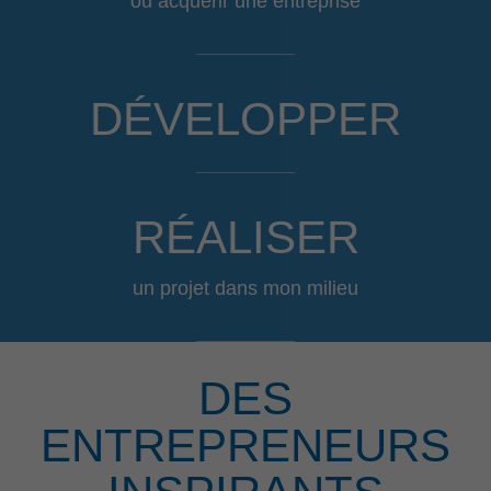
ou acquérir une entreprise
DÉVELOPPER
RÉALISER
un projet dans mon milieu
DES
ENTREPRENEURS