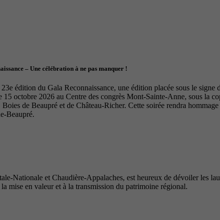
naissance – Une célébration à ne pas manquer !
23e édition du Gala Reconnaissance, une édition placée sous le signe de 
le 15 octobre 2026 au Centre des congrès Mont-Sainte-Anne, sous la 
Boies de Beaupré et de Château-Richer. Cette soirée rendra hommage à 
de-Beaupré.
e-Nationale et Chaudière-Appalaches, est heureux de dévoiler les lauré
 la mise en valeur et à la transmission du patrimoine régional.