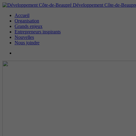
Développement Côte-de-Beaupr
Accueil
Organisation
Grands enjeux
Entrepreneurs inspirants
Nouvelles
Nous joindre