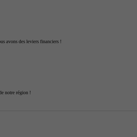
us avons des leviers financiers !
de notre région !