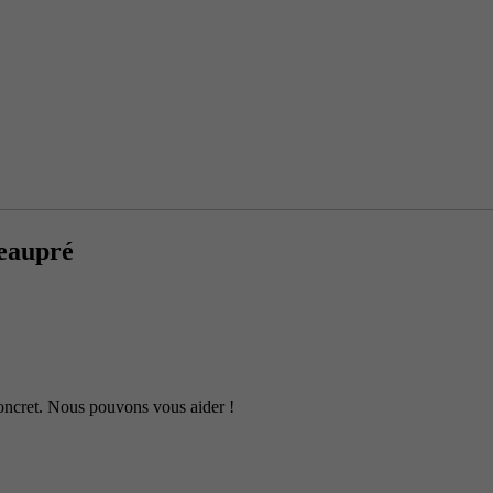
Beaupré
 concret. Nous pouvons vous aider !