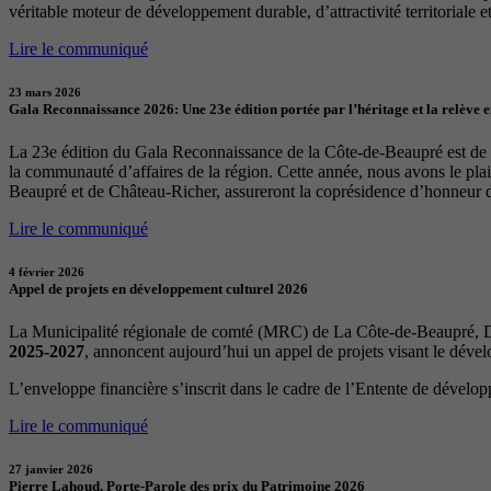
véritable moteur de développement durable, d’attractivité territoriale et 
Lire le communiqué
23 mars 2026
Gala Reconnaissance 2026: Une 23e édition portée par l’héritage et la relève 
La 23e édition du Gala Reconnaissance de la Côte-de-Beaupré est de re
la communauté d’affaires de la région. Cette année, nous avons le p
Beaupré et de Château-Richer, assureront la coprésidence d’honneur 
Lire le communiqué
4 février 2026
Appel de projets en développement culturel 2026
La Municipalité régionale de comté (MRC) de La Côte-de-Beaupré, Dé
2025-2027
, annoncent aujourd’hui un appel de projets visant le déve
L’enveloppe financière s’inscrit dans le cadre de l’Entente de dévelo
Lire le communiqué
27 janvier 2026
Pierre Lahoud, Porte-Parole des prix du Patrimoine 2026