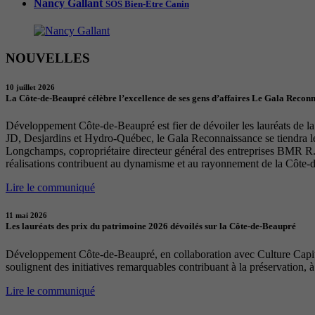
Nancy Gallant
SOS Bien-Être Canin
NOUVELLES
10 juillet 2026
La Côte-de-Beaupré célèbre l’excellence de ses gens d’affaires Le Gala Recon
Développement Côte-de-Beaupré est fier de dévoiler les lauréats de la 
JD, Desjardins et Hydro-Québec, le Gala Reconnaissance se tiendra 
Longchamps, copropriétaire directeur général des entreprises BMR R. 
réalisations contribuent au dynamisme et au rayonnement de la Côte-
Lire le communiqué
11 mai 2026
Les lauréats des prix du patrimoine 2026 dévoilés sur la Côte-de-Beaupré
Développement Côte-de-Beaupré, en collaboration avec Culture Capital
soulignent des initiatives remarquables contribuant à la préservation, à
Lire le communiqué