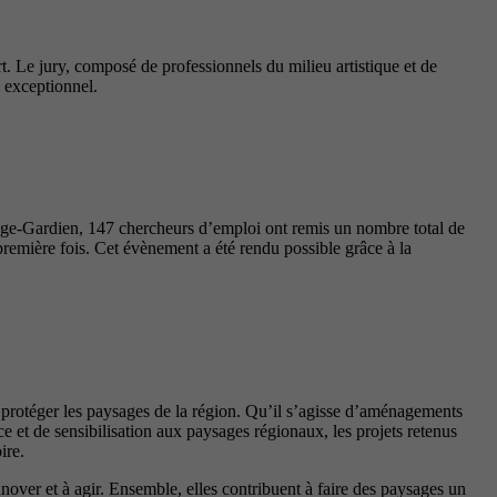
t. Le jury, composé de professionnels du milieu artistique et de
l exceptionnel.
nge-Gardien, 147 chercheurs d’emploi ont remis un nombre total de
première fois. Cet évènement a été rendu possible grâce à la
t protéger les paysages de la région. Qu’il s’agisse d’aménagements
 et de sensibilisation aux paysages régionaux, les projets retenus
ire.
innover et à agir. Ensemble, elles contribuent à faire des paysages un