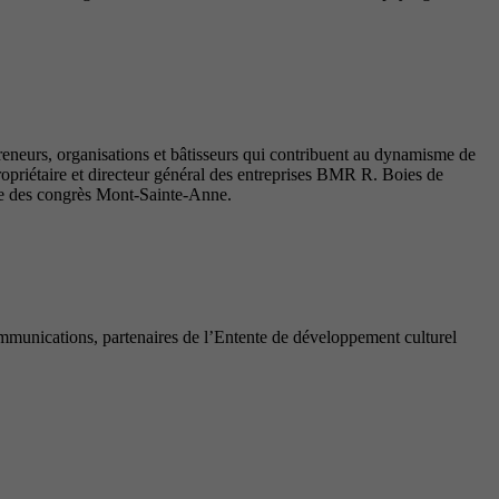
reneurs, organisations et bâtisseurs qui contribuent au dynamisme de
priétaire et directeur général des entreprises BMR R. Boies de
tre des congrès Mont-Sainte-Anne.
munications, partenaires de l’Entente de développement culturel